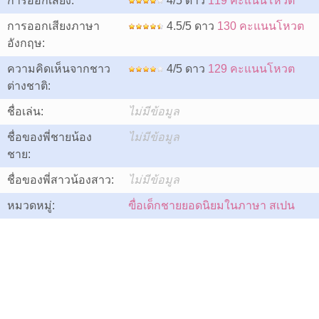
การออกเสียง:
4/5 ดาว
119 คะแนนโหวต
การออกเสียงภาษา
4.5/5 ดาว
130 คะแนนโหวต
อังกฤษ:
ความคิดเห็นจากชาว
4/5 ดาว
129 คะแนนโหวต
ต่างชาติ:
ชื่อเล่น:
ไม่มีข้อมูล
ชื่อของพี่ชายน้อง
ไม่มีข้อมูล
ชาย:
ชื่อของพี่สาวน้องสาว:
ไม่มีข้อมูล
หมวดหมู่:
ฃื่อเด็กชายยอดนิยมในภาษา สเปน