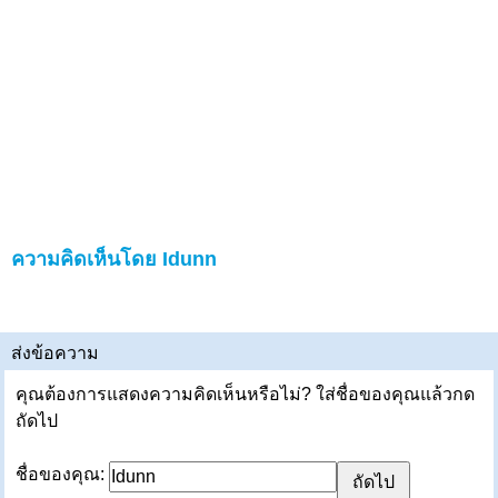
ความคิดเห็นโดย Idunn
ส่งข้อความ
คุณต้องการแสดงความคิดเห็นหรือไม่? ใส่ชื่อของคุณแล้วกด
ถัดไป
ชื่อของคุณ: