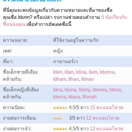
ที่นี่คุณจะพบข้อมูลเกี่ยวกับความหมายและที่มาของชื่อ
คุณชื่อ Idunn? หรือเปล่า รบกวนช่วยตอบคำถาม
5 ข้อเกี่ยวกับ
ชื่อของคุณ
เพื่อทำการอัพเดตชื่อนี้
ความหมาย:
ที่ใช้งานอยู่ในความรัก
เพศ:
หญิง
ที่มา:
ภาษานอร์เว
ชื่อเด็กชายที่เสียง
Iden
,
Idan
,
Idina
,
Itam
,
Idunna
,
คล้ายกัน:
Idham
,
Ithan
,
Ittinan
ชื่อเด็กหญิงที่เสียง
Idna
,
Iduna
,
Idony
,
Idonea
,
Idona
,
คล้ายกัน:
Idonia
,
Idana
,
Ithmah
ความนิยม:
4.5/5 ดาว
15 คะแนนโหวต
ง่ายต่อการเขียน:
3/5 ดาว
12 คะแนนโหวต
ง่ายต่อการจำ:
4.5/5 ดาว
12 คะแนนโหวต