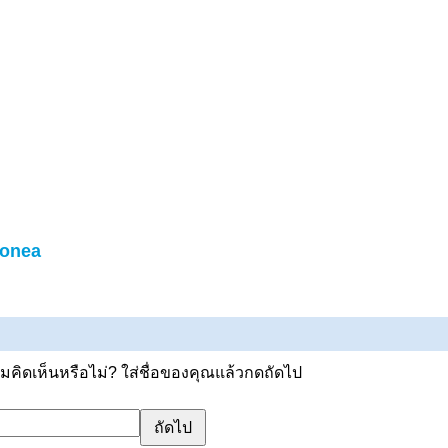
donea
ิดเห็นหรือไม่? ใส่ชื่อของคุณแล้วกดถัดไป