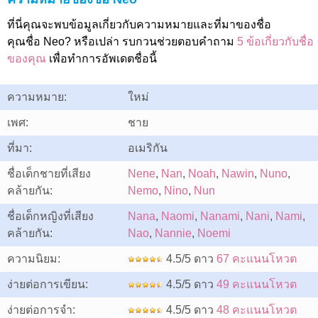
ที่นี่คุณจะพบข้อมูลเกี่ยวกับความหมายและที่มาของชื่อ
คุณชื่อ Neo? หรือเปล่า รบกวนช่วยตอบคำถาม
5 ข้อเกี่ยวกับชื่อ
ของคุณ
เพื่อทำการอัพเดตชื่อนี้
ความหมาย:
ใหม่
เพศ:
ชาย
ที่มา:
อเมริกัน
ชื่อเด็กชายที่เสียง
Nene
,
Nan
,
Noah
,
Nawin
,
Nuno
,
คล้ายกัน:
Nemo
,
Nino
,
Nun
ชื่อเด็กหญิงที่เสียง
Nana
,
Naomi
,
Nanami
,
Nani
,
Nami
,
คล้ายกัน:
Nao
,
Nannie
,
Noemi
ความนิยม:
4.5/5 ดาว
67 คะแนนโหวต
ง่ายต่อการเขียน:
4.5/5 ดาว
49 คะแนนโหวต
ง่ายต่อการจำ:
4.5/5 ดาว
48 คะแนนโหวต