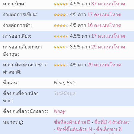
ความนิยม:
4.5/5 ดาว
37 คะแนนโหวต
ง่ายต่อการเขียน:
4/5 ดาว
17 คะแนนโหวต
ง่ายต่อการจำ:
4/5 ดาว
16 คะแนนโหวต
การออกเสียง:
4.5/5 ดาว
17 คะแนนโหวต
การออกเสียงภาษา
3.5/5 ดาว
29 คะแนนโหวต
อังกฤษ:
ความคิดเห็นจากชาว
4/5 ดาว
29 คะแนนโหวต
ต่างชาติ:
ชื่อเล่น:
Nine, Bate
ชื่อของพี่ชายน้อง
ไม่มีข้อมูล
ชาย:
ชื่อของพี่สาวน้องสาว:
Neay
หมวดหมู่:
ชื่อที่ลงท้ายด้วย E
-
ชื่อที่มี 4 ตัวอักษร
-
ชื่อที่ขึ้นต้นด้วย N
-
ชื่อเด็กชายที่