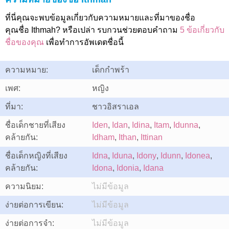
ที่นี่คุณจะพบข้อมูลเกี่ยวกับความหมายและที่มาของชื่อ
คุณชื่อ Ithmah? หรือเปล่า รบกวนช่วยตอบคำถาม
5 ข้อเกี่ยวกับ
ชื่อของคุณ
เพื่อทำการอัพเดตชื่อนี้
ความหมาย:
เด็กกำพร้า
เพศ:
หญิง
ที่มา:
ชาวอิสราเอล
ชื่อเด็กชายที่เสียง
Iden
,
Idan
,
Idina
,
Itam
,
Idunna
,
คล้ายกัน:
Idham
,
Ithan
,
Ittinan
ชื่อเด็กหญิงที่เสียง
Idna
,
Iduna
,
Idony
,
Idunn
,
Idonea
,
คล้ายกัน:
Idona
,
Idonia
,
Idana
ความนิยม:
ไม่มีข้อมูล
ง่ายต่อการเขียน:
ไม่มีข้อมูล
ง่ายต่อการจำ:
ไม่มีข้อมูล